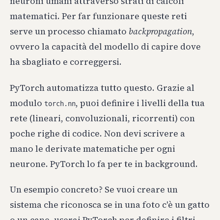
neuroni umani attraverso strati di calcoli
matematici. Per far funzionare queste reti
serve un processo chiamato
backpropagation
,
ovvero la capacità del modello di capire dove
ha sbagliato e correggersi.
PyTorch automatizza tutto questo. Grazie al
modulo
, puoi definire i livelli della tua
torch.nn
rete (lineari, convoluzionali, ricorrenti) con
poche righe di codice. Non devi scrivere a
mano le derivate matematiche per ogni
neurone. PyTorch lo fa per te in background.
Un esempio concreto? Se vuoi creare un
sistema che riconosca se in una foto c'è un gatto