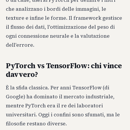
o un cane, userai PyTorch per definire i filtri
che analizzano i bordi delle immagini, le
texture e infine le forme. Il framework gestisce
il flusso dei dati, l'ottimizzazione del peso di
ogni connessione neurale e la valutazione
dell'errore.
PyTorch vs TensorFlow: chi vince
davvero?
È la sfida classica. Per anni TensorFlow (di
Google) ha dominato il mercato industriale,
mentre PyTorch era il re dei laboratori
universitari. Oggi i confini sono sfumati, ma le
filosofie restano diverse.