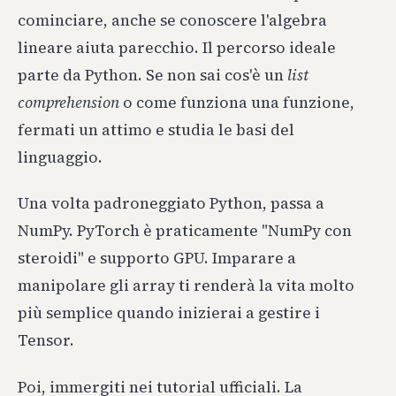
cominciare, anche se conoscere l'algebra
lineare aiuta parecchio. Il percorso ideale
parte da Python. Se non sai cos'è un
list
comprehension
o come funziona una funzione,
fermati un attimo e studia le basi del
linguaggio.
Una volta padroneggiato Python, passa a
NumPy. PyTorch è praticamente "NumPy con
steroidi" e supporto GPU. Imparare a
manipolare gli array ti renderà la vita molto
più semplice quando inizierai a gestire i
Tensor.
Poi, immergiti nei tutorial ufficiali. La