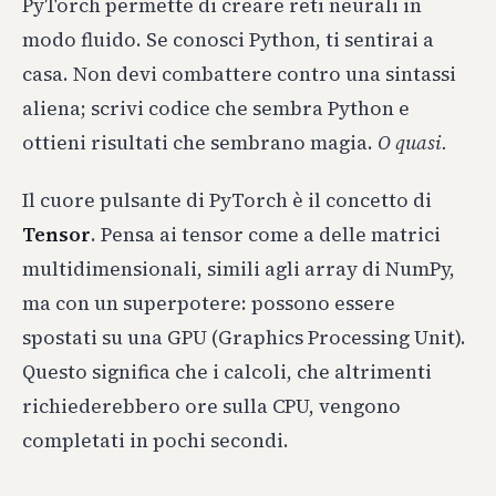
PyTorch permette di creare reti neurali in
modo fluido. Se conosci Python, ti sentirai a
casa. Non devi combattere contro una sintassi
aliena; scrivi codice che sembra Python e
ottieni risultati che sembrano magia.
O quasi.
Il cuore pulsante di PyTorch è il concetto di
Tensor
. Pensa ai tensor come a delle matrici
multidimensionali, simili agli array di NumPy,
ma con un superpotere: possono essere
spostati su una GPU (Graphics Processing Unit).
Questo significa che i calcoli, che altrimenti
richiederebbero ore sulla CPU, vengono
completati in pochi secondi.